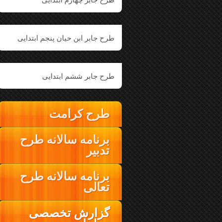
طرح جابر ابن حیان پنجم ابتدایی
طرح جابر ششم ابتدایی
طرح کرامت
برنامه سالانه طرح
تدبیر
برنامه سالانه طرح
تعالی
گزارش تخصصی