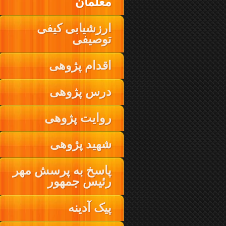
معلمان
ارزشیابی کیفی
توصیفی
اقدام پژوهی
درس پژوهی
روایت پژوهی
شهید پژوهی
پاسخ به پرسش مهر
رئیس جمهور
پیک آدینه