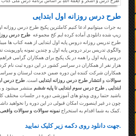
طرح درس روزانه اول ابتدایی
به جرات میتوانیم ادعا کنیم کاملترین پکیج طرح درس روزانه او
زیپ شده دانلودی آماده کرده ایم کخ مجموعه
طرح درس روزانه
والگوی تدریس برتر دروس پایه اول و چندین نمونه پاورپوینت 
هزار نفر از همکاران در سراسر کشور در این دوره ثبت نام کرده 
همکاران شرکت کننده این دوره ضمن خدمت لرستان و سراسر 
سوالات
و
انتشار طرح درس روزانه ابتدایی
است.
طرح درس اول
ابتدایی , طرح درس سوم ابتدایی تا پایه ششم
منتشر میشود و ه
باشید حتما روی ویدئو های آموزشی دوره در جلسات مختلف کلیک
چون در غیر اینصورت امکان قبولی در این دوره را نخواهید داش
میکنیم.
کمک به شما اقدام به استخراج
نمونه سوالات و سوالات واقعی 
جهت دانلود روی دکمه زیر کلیک نمایید.