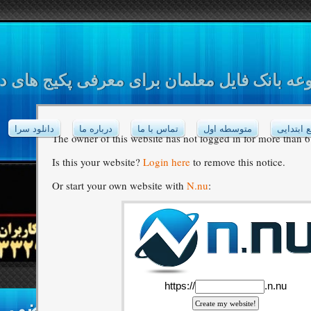
ه بانک فایل معلمان برای معرفی پکیج های د
 ابتدایی
متوسطه اول
تماس با ما
درباره ما
دانلود سرا
The owner of this website has not logged in for more than 
Is this your website?
Login here
to remove this notice.
Or start your own website with
N.nu
:
طرح درس روزانه علوم, ریاضی, 