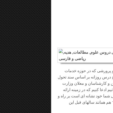
 پرورشی که در حوزه خدمات
رح درس روزانه بر اساس سند تحول
و کارشناسان و معلان وزارت
 ادعا کنیم که در زمینه ارائه
شما خود نشانه ای است بر راه و
روش دقیق و موثر ما که امیدواریم در سالتحصیلی 1401-1402 هم همانند سالهای قبل این