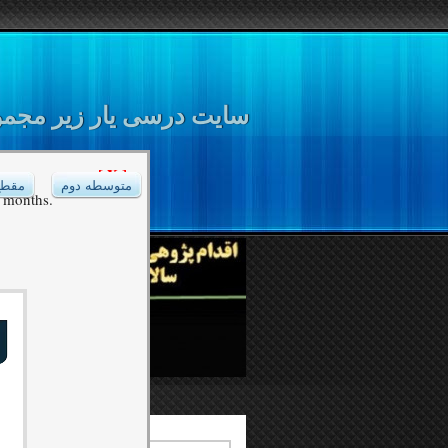
سایت درسی یار زیر مجموع
[ X ]
متوسطه دوم
مقطع
6 months.