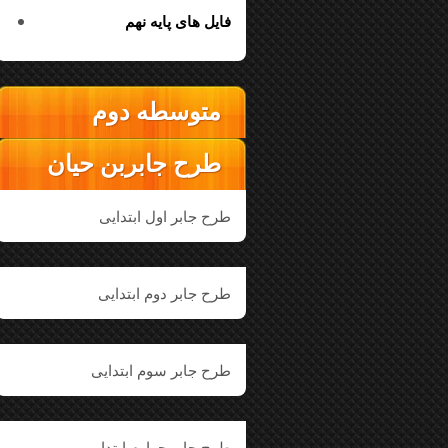
فایل های پایه نهم
متوسطه دوم
طرح جابربن حیان
طرح جابر اول ابتدایی
طرح جابر دوم ابتدایی
طرح جابر سوم ابتدایی
طرح جابر چهارم ابتدایی