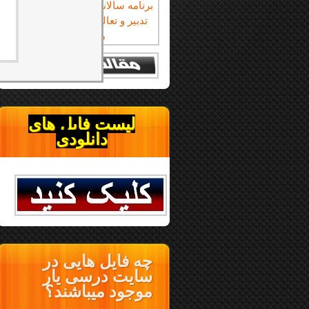
لیست فایل های
دانلودی
چه فایل هایی در
سایت درسی یار
موجود میباشند؟