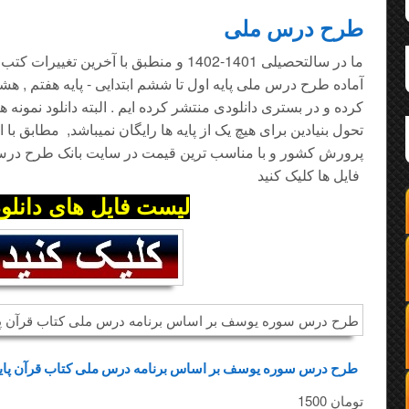
طرح درس ملی
ما در سالتحصیلی 1401-1402 و منطبق با آخرین
آماده طرح درس ملی پایه اول تا ششم ابتدایی - پایه هفتم , هش
کرده و در بستری دانلودی منتشر کرده ایم . البته دانلود نمون
تحول بنیادین برای هیچ یک از پایه ها رایگان نمیباشد, مطابق با
پرورش کشور و با مناسب ترین قیمت در سایت بانک طرح درس
فایل ها کلیک کنید
لیست فایل های دانلو
طرح درس سوره یوسف بر اساس برنامه درس ملی کتاب قرآن پایه چند پایه ابتدایی
1500 تومان