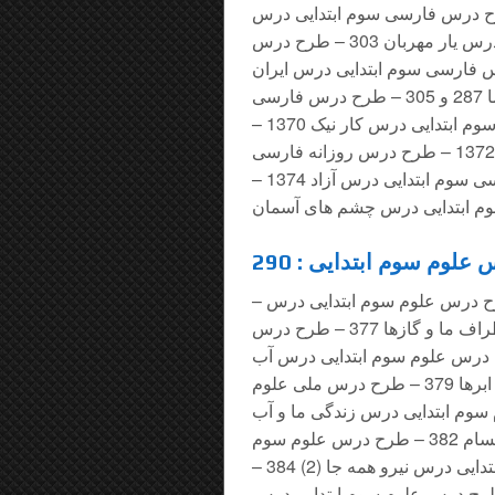
رسی سوم ابتدایی درس کار نیک 301 – طرح درس فارسی سوم ابتدایی درس
پیراهن بهشتی 302 – طرح درس فارسی سوم ابتدایی درس یار مهربان 303 – طرح درس
 نویسنده ی بزرگ 304 – طرح درس فارسی سوم ابتدایی درس ایران
عزیز 306 – طرح درس فارسی سوم ابتدایی درس محله ما 287 و 305 – طرح درس فارسی
سوم ابتدایی درس دریا 344 – طرح درس روزانه فارسی سوم ابتدایی درس کار نیک 1370 –
طرح درس روزانه فارسی سوم ابتدایی درس اگر جنگل نباشد 1372 – طرح درس روزانه فارسی
سوم ابتدایی درس بوی نرگس 1373 – طرح درس روزانه فارسی سوم ابتدایی درس آزاد 1374 –
م ابتدایی درس چشم های آسمان
لوم سوم ابتدایی : 290
– طرح درس علوم سوم ابتدایی درس زنگ علوم 375 – طرح درس علوم سوم ابتدایی درس
خوراکی ها 376 – طرح درس علوم سوم ابتدایی درس مواد اطراف ما و گازها 377 – طرح درس
ی فصل چهارم اندازه گیری مواد 378 – طرح درس علوم سوم ابتدایی درس آب
ماده ی با ارزش و اب های شور و شیرین و چگونگی تشکیل ابرها 379 – طرح درس ملی علوم
ین 380 – طرح درس علوم سوم ابتدایی درس زندگی ما و آب
381 – طرح درس علوم سوم ابتدایی درس نور و مشاهده اجسام 382 – طرح درس علوم سوم
ابتدایی درس نیرو همه جا (1) 383 – طرح درس علوم سوم ابتدایی درس نیرو همه جا (2) 384 –
لوم سوم ابتدایی درس بکارید و ببینید 385 – طرح درس علوم سوم ابتدایی درس