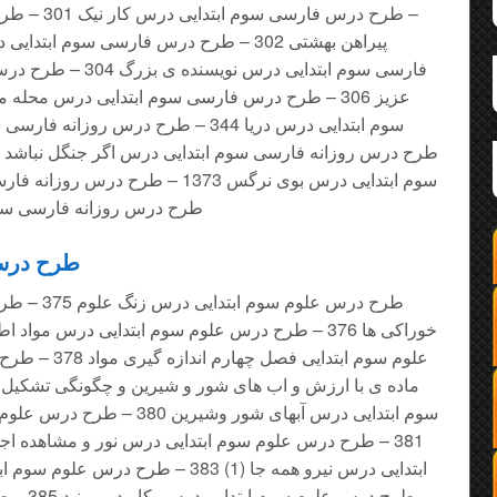
– طرح درس فا
فارسی سوم ابتدایی درس
طرح درس روزانه فارسی سو
طرح درس ع
علوم سوم ابتدای
سوم ابتدایی درس آبهای شور وشیر
طرح درس ع