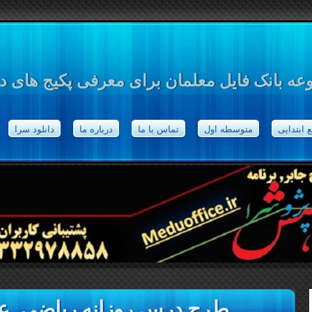
ه بانک فایل معلمان برای معرفی پکیج های د
 ابتدایی
متوسطه اول
تماس با ما
درباره ما
دانلود سرا
طرح درس روزانه ریاضی, عل