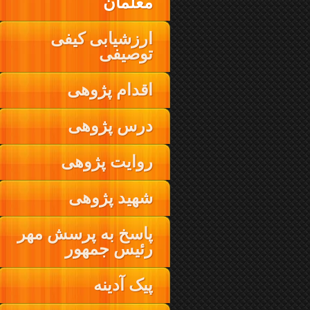
معلمان
ارزشیابی کیفی
توصیفی
اقدام پژوهی
درس پژوهی
روایت پژوهی
شهید پژوهی
پاسخ به پرسش مهر
رئیس جمهور
پیک آدینه