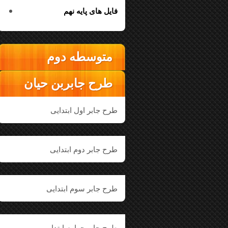
فایل های پایه نهم
متوسطه دوم
طرح جابربن حیان
طرح جابر اول ابتدایی
طرح جابر دوم ابتدایی
طرح جابر سوم ابتدایی
طرح جابر چهارم ابتدایی