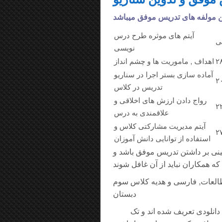
آیتم های موثره طرح درس
ی
نویسی
۲
اهداف , ماموریت ها و چشم انداز
آماده سازی بستر اجرا در سناریو
۲
تدریس در کلاس
رواج دادن ارزش های اخلاقی و
۲
علاقمندی به درس
آیتم مدیریت مشارکتی کلاس و
۲
استفاده از توانایی دانش آموزان
نی بر داشتن تدریس موفق باشد و
طالعات, فارسی و هدیه کلاس سوم
دبستان
دانلودی تعریف شده اند و تک