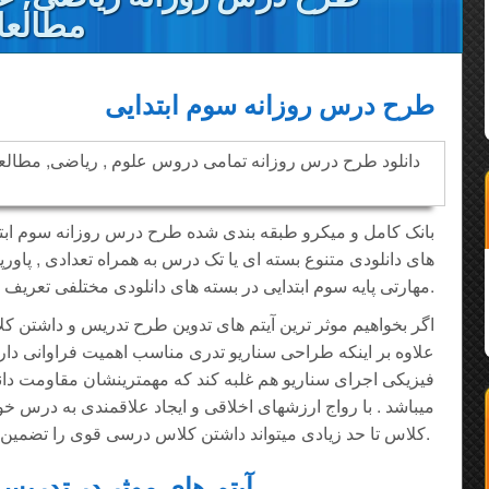
مطالعا
طرح درس روزانه سوم ابتدایی
بانک کامل و میکرو طبقه بندی شده طرح درس روزانه سوم ابتد
های دانلودی متنوع بسته ای یا تک درس به همراه تعدادی , پاو
مهارتی پایه سوم ابتدایی در بسته های دانلودی مختلفی تعریف شده اند.
اگر بخواهیم موثر ترین آیتم های تدوین طرح تدریس و داشتن کل
علاوه بر اینکه طراحی سناریو تدری مناسب اهمیت فراوانی دارد 
فیزیکی اجرای سناریو هم غلبه کند که مهمترینشان مقاومت دان
میباشد . با رواج ارزشهای اخلاقی و ایجاد علاقمندی به درس 
کلاس تا حد زیادی میتواند داشتن کلاس درسی قوی را تضمین نماید.
آیتم های موثر در تدریس