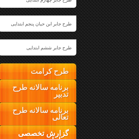
طرح جابر ابن حیان پنجم ابتدایی
طرح جابر ششم ابتدایی
طرح کرامت
برنامه سالانه طرح
تدبیر
برنامه سالانه طرح
تعالی
گزارش تخصصی