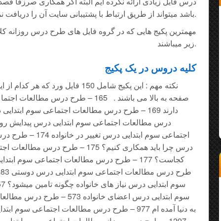
درس فایل زیادی ارائه نکرده ایم البته اگر همکاری صرزفا ق
باشد میتواند از طریق ارتباط با پشتیبانی سایت آن را دریافت نماید.
مهمترین پکیج هایی که در گروه فایل های طرح درس روزانه کل
زیر میباشند.
کلیه دروس در یک پکیج
نکته مهم : این پکیج شامل 150 فایل ورد
صفحه به بالا می باشند . 165 – طرح درس 
اجتماعی سوم ابتدایی د
درس چرا باید همکاری کنیم؟ 175 – طرح 
سوم ابتدایی درس اعضای خانواده 
به دنیا آمده ام 977 – طرح درس مطالعات اجتماعی سو