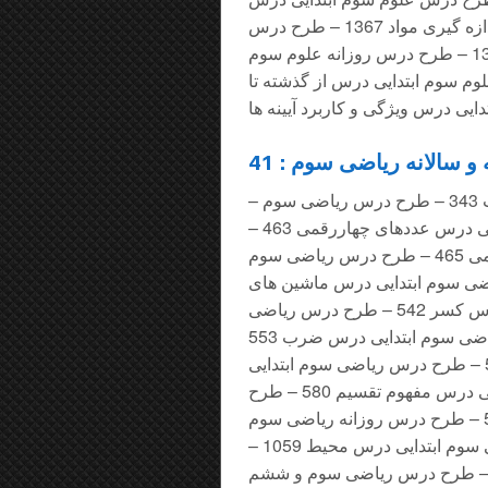
هرکدام جای خود 1 565 – طرح درس علوم سوم ابتدایی اندازه گیری مواد 1367 – طرح درس
روزانه علوم سوم ابتدایی درس جستجو کنیم و بسازیم 1368 – طرح درس روزانه علوم سوم
– طرح درس روزانه علوم سوم ابتدایی درس از گذشته تا
 سالانه ریاضی سوم : 41
– طرح درس روزانه ریاضی سوم ابتدایی درس مفهوم ضرب 343 – طرح درس ریاضی سوم
ابتدایی درس الگویابی 461 – طرح درس ریاضی سوم ابتدایی درس عددهای چهاررقمی 463 –
طرح درس ریاضی سوم ابتدایی درس ضرب اعداد یک رقمی 465 – طرح درس ریاضی سوم
هر 466 – طرح درس ریاضی سوم ابتدایی درس ماشین های
ورودی خروجی 467 – طرح درس ریاضی سوم ابتدایی درس کسر 542 – طرح درس ریاضی
سوم ابتدایی درس محیط با روش بازی 548 – طرح درس ریاضی سوم ابتدایی درس ضرب 553
– طرح درس ریاضی سوم ابتدایی درس خواندن ساعت 554 – طرح درس ریاضی سوم ابتدایی
درس تفریق با انتقال 574 – طرح درس ریاضی سوم ابتدایی درس مفهوم تقسیم 580 – طرح
درس روزانه ریاضی سوم ابتدایی درس شعاع و قطر دایره 583 – طرح درس روزانه ریاضی سوم
ابتدایی درس ضرب در صفر 786 – طرح درس روزانه ریاضی سوم ابتدایی درس محیط 1059 –
ح درس ریاضی سوم ابتدایی درس الگوهای تقارن 1060 – طرح درس ریاضی سوم و ششم