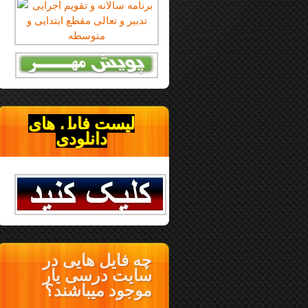
لیست فایل های
دانلودی
چه فایل هایی در
سایت درسی یار
موجود میباشند؟