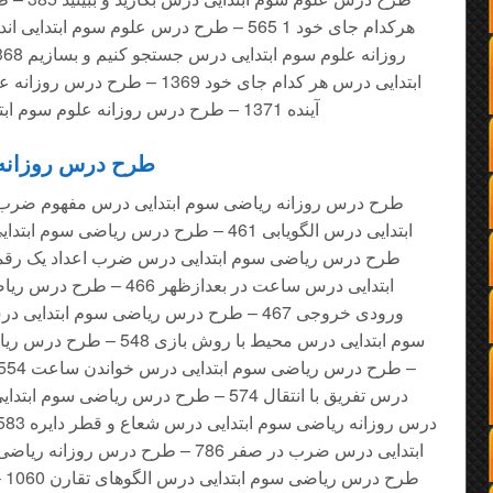
ابتدایی درس هر کدام جای خود 1369 
آینده 1371 – طرح درس روزانه علوم سوم ابتدایی درس ویژگی و کاربرد آیینه ها
طرح درس روزانه و
ابتدایی درس ساعت در بعدازظ
طر