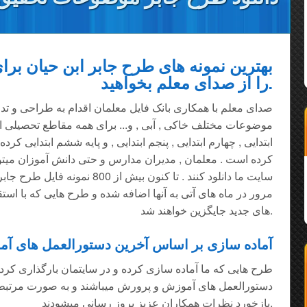
بهترین نمونه های طرح جابر ابن حیان بر
را از صدای معلم بخواهید.
صدای معلم با همکاری بانک فایل معلمان اقدام به طراحی و تدو
موضوعات مختلف خاکی , آبی , و... برای همه مقاطع تحصیلی اول 
ابتدایی , چهارم ابتدایی , پنجم ابتدایی , و پایه ششم ابتدایی ک
کرده است . معلمان , مدیران مدارس و حتی دانش آموزان میتوا
سایت ما دانلود کنند . تا کنون بیش ا
مرور در ماه های آتی به آنها اضافه شده و طرح هایی که با است
های جدید جایگزین خواهند شد.
آماده سازی بر اساس آخرین دستورالعمل های آ
طرح هایی که ما آماده سازی کرده و در سایتمان بارگذاری کرد
دستورالعمل های آموزش و پرورش میباشند و به صورت مرتبط ا
بازخورد نظرات همکاران عزیز بروز رسانی میشودند.