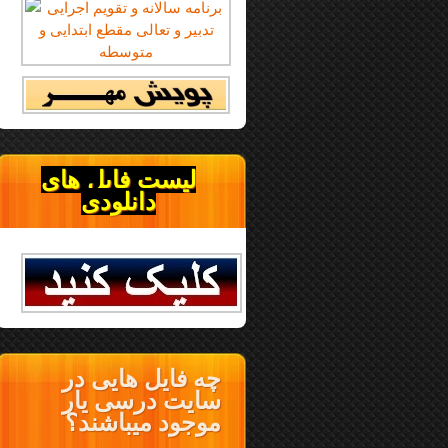
لیست فایل های
دانلودی
چه فایل هایی در
سایت درسی یار
موجود میباشند؟