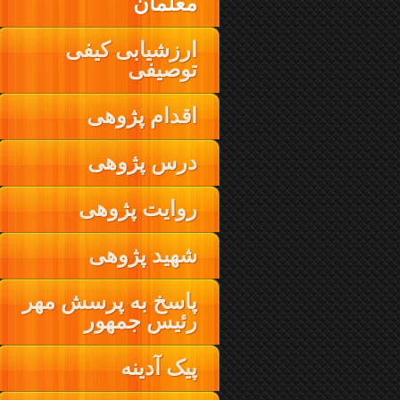
معلمان
ارزشیابی کیفی
توصیفی
اقدام پژوهی
درس پژوهی
روایت پژوهی
شهید پژوهی
پاسخ به پرسش مهر
رئیس جمهور
پیک آدینه