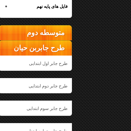
فایل های پایه نهم
متوسطه دوم
طرح جابربن حیان
طرح جابر اول ابتدایی
طرح جابر دوم ابتدایی
طرح جابر سوم ابتدایی
طرح جابر چهارم ابتدایی