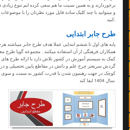
برخوردارند و به همین نسبت ما هم سعی کرده ایم تنوع زیادی در
و میتوانید با چند کلیک ساده فایل مورد نظرتان را با موضوعات
کنید.
طرح جابر ابتدایی
پایه های اول تا ششم ابتدایی عملا هدف طرح جابر میباشند هرچ
همکاران فرهنگی از آن استفاده میکنند . مجموعه گویا طرح معل
کمک به سیستم آموزش در کشور تلاش دارد با ارائه طرح های پ
گردش سریعتر چرخ علم و دانش در مقاطع پایین تحصیلی و د
کوچک در جهت رهنمون شدن با قدرت کشور به سمت و سوی اف
سال 1404 ایفا کند.