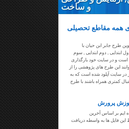
و ساخت
ای همه مقاطع تحصیلی
ین طرح جابر ابن حیان با
ابتدایی , دوم ابتدایی , سوم
رده است و در سایت خود بارگذاری
نند این طرح های پژوهشی را از
ز 800 نمونه فایل طرح جابر در سایت آپلود شده است که به
قبال کمتری همراه باشند با طرح
موزش پرورش
ه ایم بر اساس آخرین
ین فایل ها به واسطه دریافت