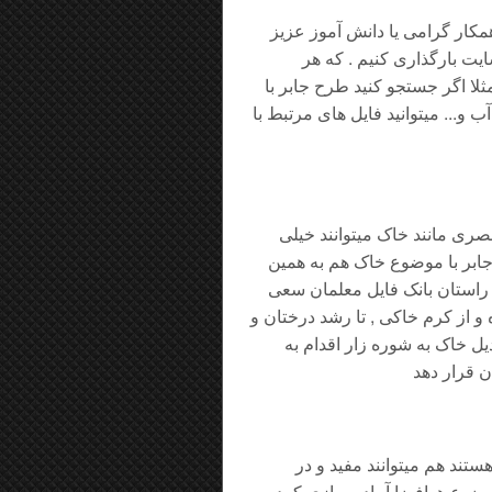
ار گرامی یا دانش آموز عزیز
ایت بارگذاری کنیم . که هر
لا اگر جستجو کنید طرح جابر با
و... میتوانید فایل های مرتبط با
ی مانند خاک میتوانند خیلی
 جابر با موضوع خاک هم به همین
 راستان بانک فایل معلمان سعی
از کرم خاکی , تا رشد درختان و
یل خاک به شوره زار اقدام به
تند هم میتوانند مفید و در
موضوع هوافضا آماده سازی کرده