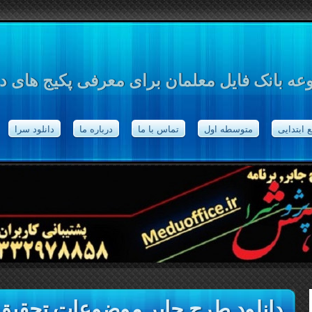
ه بانک فایل معلمان برای معرفی پکیج های د
 ابتدایی
متوسطه اول
تماس با ما
درباره ما
دانلود سرا
دانلود طرح جابر موضوعات تحقیق