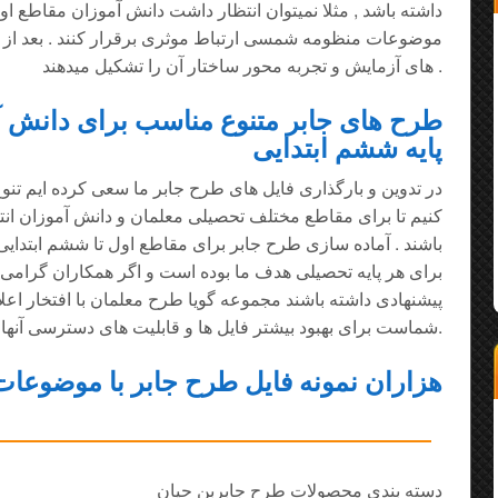
داشته باشد , مثلا نمیتوان انتظار داشت دانش آموزان مقاطع اول 
موضوعات منظومه شمسی ارتباط موثری برقرار کنند . بعد ا
های آزمایش و تجربه محور ساختار آن را تشکیل میدهند .
طرح های جابر متنوع مناسب برای دانش آم
پایه ششم ابتدایی
در تدوین و بارگذاری فایل های طرح جابر ما سعی کرده ایم تن
کنیم تا برای مقاطع مختلف تحصیلی معلمان و دانش آموزان ان
باشند . آماده سازی طرح جابر برای مقاطع اول تا ششم ابتد
برای هر پایه تحصیلی هدف ما بوده است و اگر همکاران گرامی د
پیشنهادی داشته باشند مجموعه گویا طرح معلمان با افتخار اعل
شماست برای بهبود بیشتر فایل ها و قابلیت های دسترسی آنها ... منتظر تماس گرمتان هستیم.
هزاران نمونه فایل طرح جابر با موضوعا
دسته بندی محصولات طرح جابربن حیان