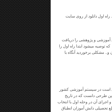
ست . راه اول دانلود از روی سایت
ای آموزشی و پژوهشی را دریافت
ام با شماره تماس 09353113022 میباشد . که توصیه میشود ابتدا راه اول را
 و.. مشکلی برخوردید آنگاه با
لی است در سیستم آموزشی کشور
ترین طرحی دانست که در تاریخ
اجرای آن در وحله اول با انتخاب
ع تحصیلی دانش آموزان انطباق