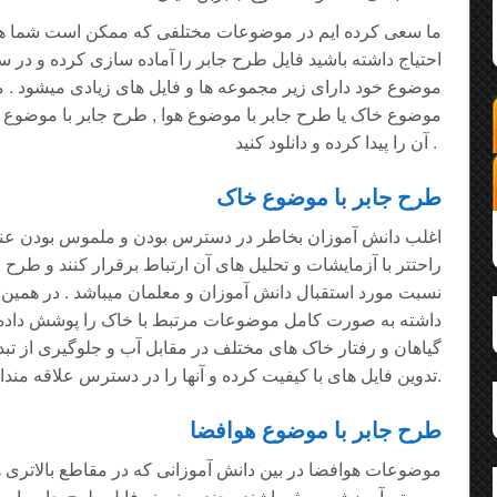
ما سعی کرده ایم در موضوعات مختلفی که ممکن است شما همک
احتیاج داشته باشید فایل طرح جابر را آماده سازی کرده و در س
موضوع خود دارای زیر مجموعه ها و فایل های زیادی میشود . مث
موضوع خاک یا طرح جابر با موضوع هوا , طرح جابر با موضوع آب 
آن را پیدا کرده و دانلود کنید .
طرح جابر با موضوع خاک
اغلب دانش آموزان بخاطر در دسترس بودن و ملموس بودن عنصر
راحتتر با آزمایشات و تحلیل های آن ارتباط برقرار کنند و طرح
نسبت مورد استقبال دانش آموزان و معلمان میباشد . در همین
داشته به صورت کامل موضوعات مرتبط با خاک را پوشش داده و 
گیاهان و رفتار خاک های مختلف در مقابل آب و جلوگیری از تبد
تدوین فایل های با کیفیت کرده و آنها را در دسترس علاقه مندان قرار دهد.
طرح جابر با موضوع هوافضا
موضوعات هوافضا در بین دانش آموزانی که در مقاطع بالاتری هس
سیستم آموزشی موثر باشند . چندین نمونه فایل طرح جابر با 