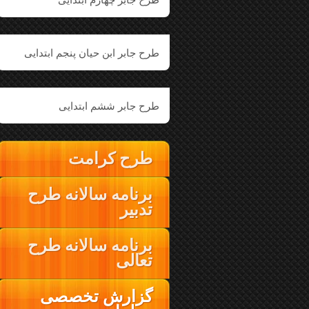
طرح جابر ابن حیان پنجم ابتدایی
طرح جابر ششم ابتدایی
طرح کرامت
برنامه سالانه طرح
تدبیر
برنامه سالانه طرح
تعالی
گزارش تخصصی