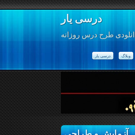
درسی یار
انلودی طرح درس روزانه
وبلاگ
درسی یار
, آزمایش و طراحی