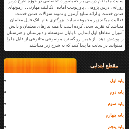
سایت ما با نام درسی یار که بصورت تخصصی در حوزه طرح درس
روزانه , درس پژوهی , پاورپوینت آماده , تکالیف مهارتی , آزمونهای
ضمن خدمت و ارائه منابع آزمون و نمونه سوالات ضمن خدمت
فعالیت میکند زیر مجموعه سایت بزرگتری بنام بانک فایل معلمان
میباشد که تقریبا سعی کرده است تا همه نیازهای معلمان و دانش
آموزان مقاطع اول ابتدایی تا پایان متوسطه و دبیرستان و هنرستان
را پوشش دهد . از همین رو گستره موضوعی متانوعی از فایل ها را
میتوانید در سایت ما پیدا کنید که به شرح زیر میباشند.
مقطع ابتدایی
پایه اول
پایه دوم
پایه سوم
پایه چهارم
پایه پنجم