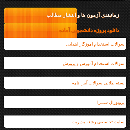
زمانبندی آزمون ها و انتشار مطالب
دانلود پروژه دانشجویی آماده
سوالات استخدام آموزگار ابتدایی
سوالات استخدام آموزش و پرورش
بسته طلایی سوالات آیین نامه
پروپوزال ســـرا
سایت تخصصی رشته مدیریت