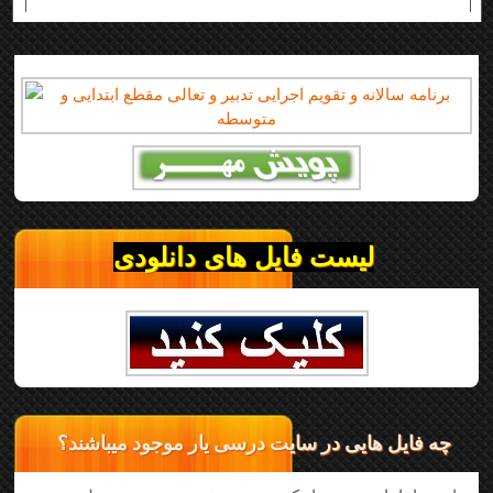
لیست فایل های دانلودی
چه فایل هایی در سایت درسی یار موجود میباشند؟