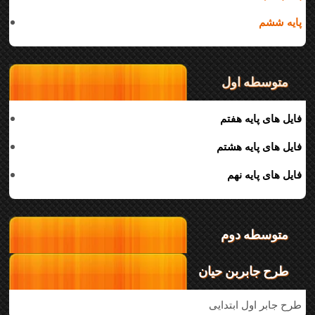
پایه ششم
متوسطه اول
فایل های پایه هفتم
فایل های پایه هشتم
فایل های پایه نهم
متوسطه دوم
طرح جابربن حیان
طرح جابر اول ابتدایی