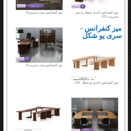
میز کنفرانس اداری متصل به میز
میز کنفرانس ست مدیریت6
مدیریت-325
میز کنفرانس -
سری یو شکل
میز کنفرانس ست مدیریت9
میز کنفرانس اداری یو شکل -324