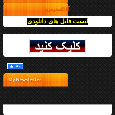
آتا الاستومری
لیست فایل های دانلودی
My Newsletter