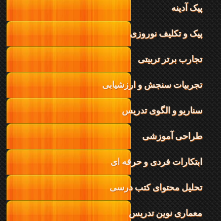
پیک آدینه
پیک و تکلیف نوروزی
تجارب برتر تربیتی
تجربیات سنجش و ارزشیابی
سناریو و الگوی تدریس
طراحی آموزشی
ابتکارات فردی و حرفه ای
تحلیل محتوای کتب درسی
معماری نوین تدریس