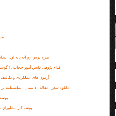
مرا
طرح درس روزانه پایه اول ابتدایی
اقدام پژوهی دانش آموز خجالتی | گوشه
آزمون های عملکردی و تکالیف مه
دانلود شعر , مقاله ؛ داستان , نمایشنامه برای پویش مهر 
پوشه 
پوشه کار مشاوران م