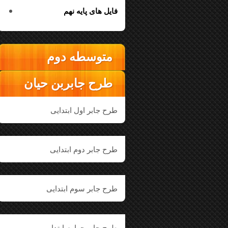
فایل های پایه نهم
متوسطه دوم
طرح جابربن حیان
طرح جابر اول ابتدایی
طرح جابر دوم ابتدایی
طرح جابر سوم ابتدایی
طرح جابر چهارم ابتدایی