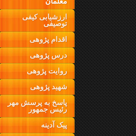
معلمان
ارزشیابی کیفی
توصیفی
اقدام پژوهی
درس پژوهی
روایت پژوهی
شهید پژوهی
پاسخ به پرسش مهر
رئیس جمهور
پیک آدینه