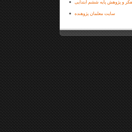
ر و پژوهش پایه ششم ابتدایی
سایت معلمان پژوهنده