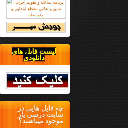
لیست فایل های
دانلودی
چه فایل هایی در
سایت درسی یار
موجود میباشند؟