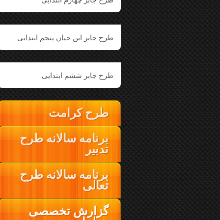
طرح جابر ابن حیان پنجم ابتدایی
طرح جابر ششم ابتدایی
طرح کرامت
برنامه سالانه طرح
تدبیر
برنامه سالانه طرح
تعالی
گزارش تخصصی