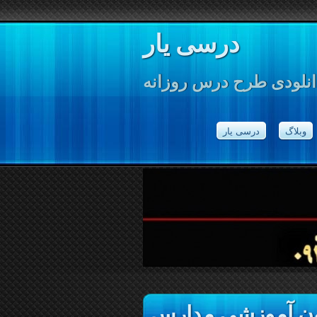
درسی یار
انلودی طرح درس روزانه
وبلاگ
درسی یار
اون آموزشی مدارس