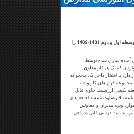
 اول و دوم 1401-
1402 را
آماده سازی شده توسط
اردی که یک همکار
معاون
ز دارد با افتخار داخل یک مجموعه
و تدوین کرده ایم مجموعه فرم های کارپوشه
 پکیجی ارزشمند حاوی فایل
+
وارد ویژه مدیران و معاونین
تیم وبسایت درسی فایل طراحی