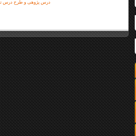
درس پژوهی و طرح درس تفک