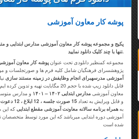
پوشه کار معاون آموزشی
پکیج و مجموعه پوشه کار معاون آموزشی مدارس ابتدایی و متوسطه
تنها با چند کلیک دانلود نمایید.
مجموعه کمنظیر دانلودی تحت عنوان
پوشه کار معاون آموزشی
پژوهشسرای فرهنگیان شامل کلیه فرم ها و صورتجلسات و مو
آموزشی مدرسهبرای انجام وظایفش در زمینه مستند سازی
نیا
قابل دانلود زیپ شده با حجم 20 مگابایت تهیه 
معاون آموزشی
مدارس ابتدایی ۱۴۰۲ – ۱۴۰۱
و مدارس متوسطه
های word و قابل ویرایش به تعداد
15 صورت جلسه ، 12 ابلاغ ، 12 دعوت نامه ، 6 رضایت نامه
به
همراه برنامه سالانه معاونت آموزشی مقطع ابتدایی
که این م
آموزشی دوره ابتدایی میرباشد که این مورد توسط متخصصان 
شده است