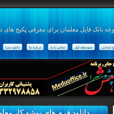
ه بانک فایل معلمان برای معرفی پکیج های د
 ابتدایی
متوسطه اول
تماس با ما
درباره ما
دانلود سرا
دانلود فرم های پوشه کار مع